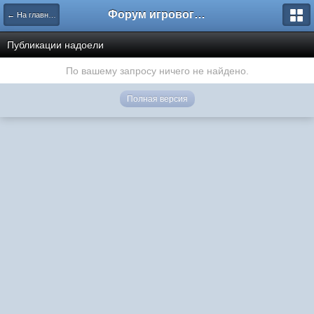
Форум игрового проекта Riverrise
← На главную
Публикации надоели
По вашему запросу ничего не найдено.
Полная версия