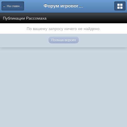
Форум игрового проекта Riverrise
← На главную
Публикации Рассомаха
По вашему запросу ничего не найдено.
Полная версия