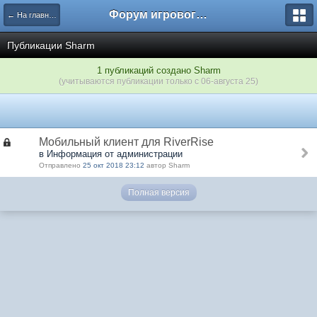
Форум игрового проекта Riverrise
← На главную
Публикации Sharm
1 публикаций создано Sharm
(учитываются публикации только с 06-августа 25)
Мобильный клиент для RiverRise
в Информация от администрации
Отправлено
25 окт 2018 23:12
автор Sharm
Полная версия