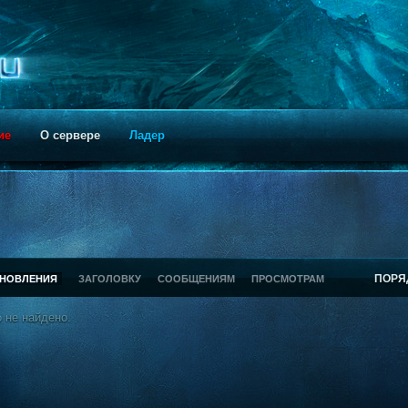
ие
О сервере
Ладер
ПОРЯ
БНОВЛЕНИЯ
ЗАГОЛОВКУ
СООБЩЕНИЯМ
ПРОСМОТРАМ
 не найдено.