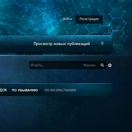
Войти
Регистрация
Просмотр новых публикаций
Форумы
ДОК
ПО УБЫВАНИЮ
ПО ВОЗРАСТАНИЮ