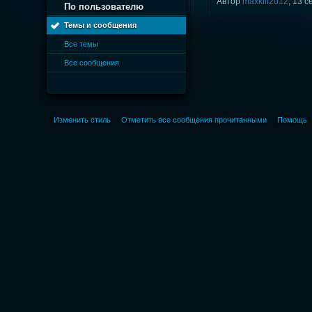
Автор
maxkill2012
, 13 
По пользователю
Темы и сообщения
Все темы
Все сообщения
Изменить стиль
Отметить все сообщения прочитанными
Помощь