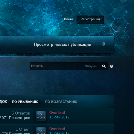
Войти
Регистрация
Просмотр новых публикаций
Форумы
ДОК
ПО УБЫВАНИЮ
ПО ВОЗРАСТАНИЮ
Overload
5 Ответов
15 сен 2017
2 071 Просмотров
Overload
1 Ответ
13 сен 2017