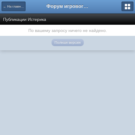
Форум игрового проекта Riverrise
← На главную
Публикации Истерика
По вашему запросу ничего не найдено.
Полная версия