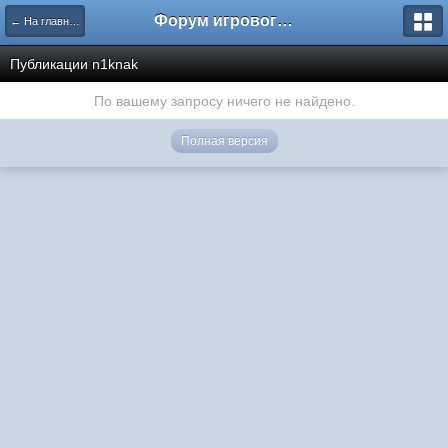
Форум игрового проекта Riverrise
← На главную
Публикации n1knak
По вашему запросу ничего не найдено.
Полная версия