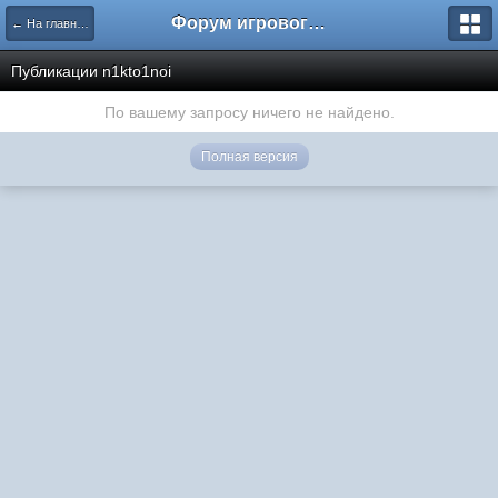
Форум игрового проекта Riverrise
← На главную
Публикации n1kto1noi
По вашему запросу ничего не найдено.
Полная версия