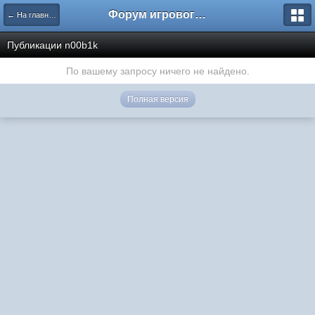
Форум игрового проекта Riverrise
← На главную
Публикации n00b1k
По вашему запросу ничего не найдено.
Полная версия