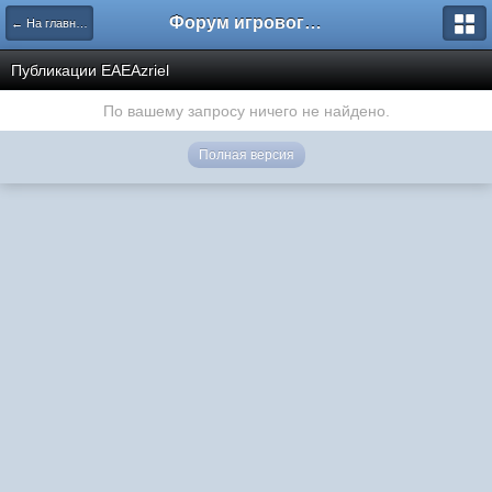
Форум игрового проекта Riverrise
← На главную
Публикации EAEAzriel
По вашему запросу ничего не найдено.
Полная версия