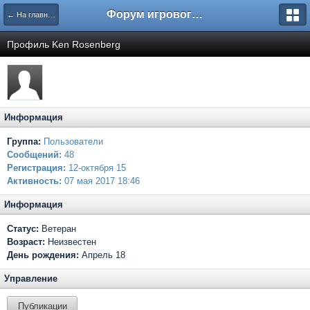
Форум игрового проекта Riverrise
← На главную
Профиль Ken Rosenberg
Информация
Группа:
Пользователи
Сообщений:
48
Регистрация:
12-октября 15
Активность:
07 мая 2017 18:46
Информация
Статус:
Ветеран
Возраст:
Неизвестен
День рождения:
Апрель 18
Управление
Публикации