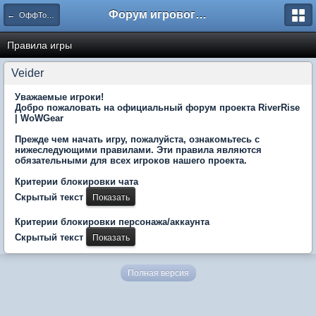
Форум игрового проекта Riverrise
← ОффТопик
Правила игры
Veider
Уважаемые игроки!
Добро пожаловать на официальный форум проекта RiverRise
| WoWGear
Прежде чем начать игру, пожалуйста, ознакомьтесь с
нижеследующими правилами. Эти правила являются
обязательными для всех игроков нашего проекта.
Критерии блокировки чата
Скрытый текст
Критерии блокировки персонажа/аккаунта
Скрытый текст
Полная версия