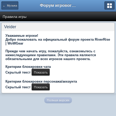
Форум игрового проекта Riverrise
← Музыка
Правила игры
Veider
Уважаемые игроки!
Добро пожаловать на официальный форум проекта RiverRise
| WoWGear
Прежде чем начать игру, пожалуйста, ознакомьтесь с
нижеследующими правилами. Эти правила являются
обязательными для всех игроков нашего проекта.
Критерии блокировки чата
Скрытый текст
Критерии блокировки персонажа/аккаунта
Скрытый текст
Полная версия