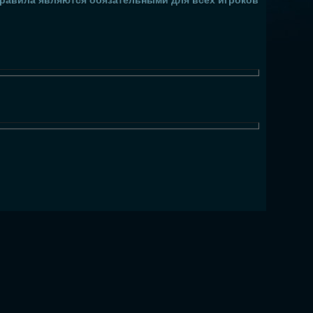
правила являются обязательными для всех игроков