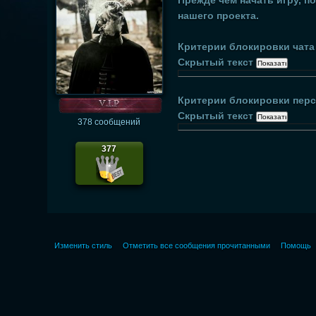
Прежде чем начать игру, 
нашего проекта.
Критерии блокировки чата
Скрытый текст
Критерии блокировки перс
Скрытый текст
378 сообщений
377
Изменить стиль
Отметить все сообщения прочитанными
Помощь