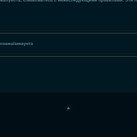
пожалуйста, ознакомьтесь с нижеследующими правилами. Эти 
онажа/аккаунта