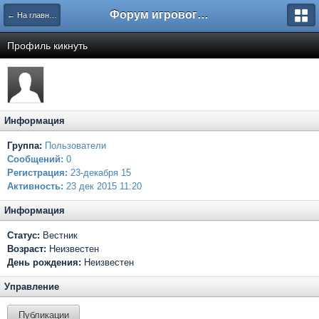
Форум игрового проекта Riverrise
← На главную
Профиль кикнуть
Информация
Группа:
Пользователи
Сообщений:
0
Регистрация:
23-декабря 15
Активность:
23 дек 2015 11:20
Информация
Статус:
Вестник
Возраст:
Неизвестен
День рождения:
Неизвестен
Управление
Публикации