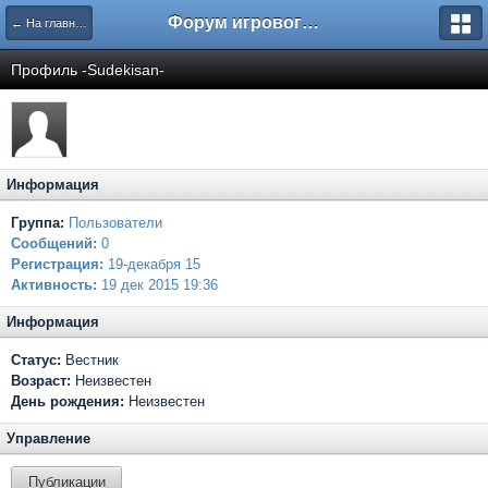
Форум игрового проекта Riverrise
← На главную
Профиль -Sudekisan-
Информация
Группа:
Пользователи
Сообщений:
0
Регистрация:
19-декабря 15
Активность:
19 дек 2015 19:36
Информация
Статус:
Вестник
Возраст:
Неизвестен
День рождения:
Неизвестен
Управление
Публикации