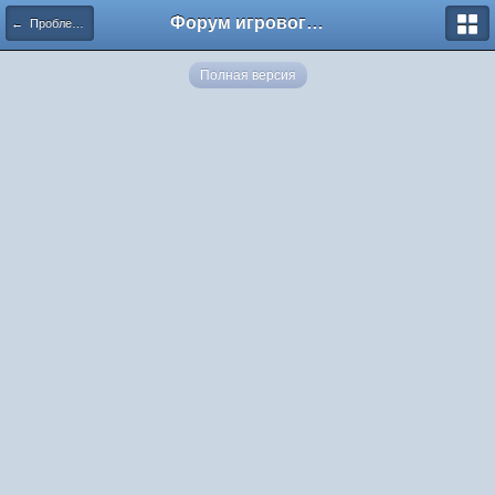
Форум игрового проекта Riverrise
← Проблемы в игре
Полная версия