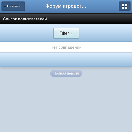
Форум игрового проекта Riverrise
← На главную
Список пользователей
Filter »
Нет совпадений
Полная версия