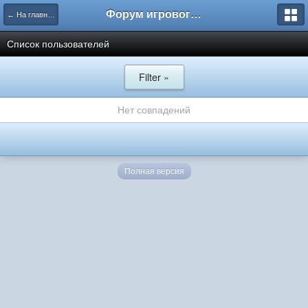
Форум игрового проекта Riverrise
← На главную
Список пользователей
Filter »
Нет совпадений
Полная версия