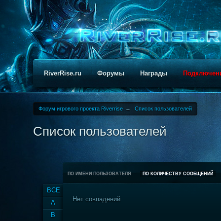
RiverRise.ru
Форумы
Награды
Подключен
Форум игрового проекта Riverrise
→
Список пользователей
Список пользователей
ПО ИМЕНИ ПОЛЬЗОВАТЕЛЯ
ПО КОЛИЧЕСТВУ СООБЩЕНИЙ
ВСЕ
Нет совпадений
A
B