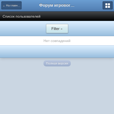
Форум игрового проекта Riverrise
← На главную
Список пользователей
Filter »
Нет совпадений
Полная версия