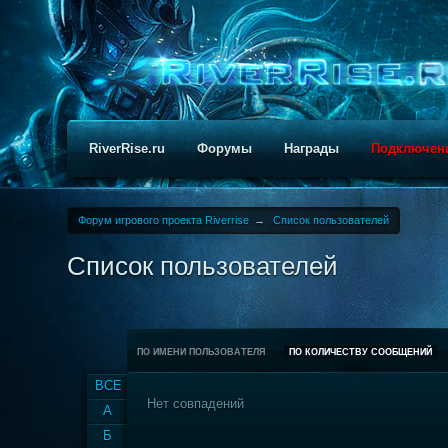
RiverRise.ru
Форумы
Награды
Подключен
Форум игрового проекта Riverrise
→
Список пользователей
Список пользователей
ПО ИМЕНИ ПОЛЬЗОВАТЕЛЯ
ПО КОЛИЧЕСТВУ СООБЩЕНИЙ
ВСЕ
Нет совпадений
А
Б