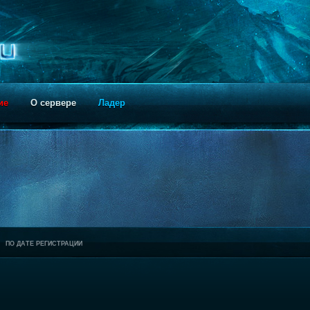
ие
О сервере
Ладер
ПО ДАТЕ РЕГИСТРАЦИИ