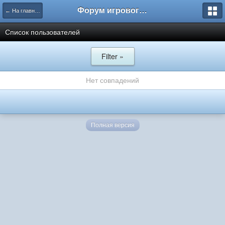
Форум игрового проекта Riverrise
← На главную
Список пользователей
Filter »
Нет совпадений
Полная версия