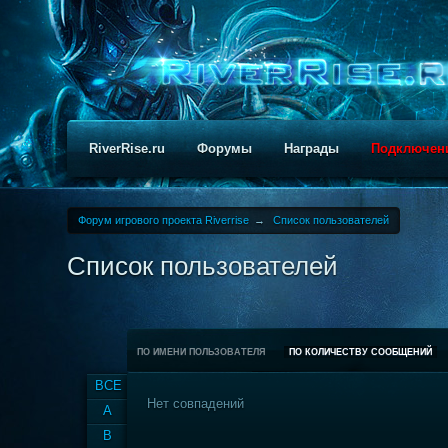
RiverRise.ru
Форумы
Награды
Подключен
Форум игрового проекта Riverrise
→
Список пользователей
Список пользователей
ПО ИМЕНИ ПОЛЬЗОВАТЕЛЯ
ПО КОЛИЧЕСТВУ СООБЩЕНИЙ
ВСЕ
Нет совпадений
A
B