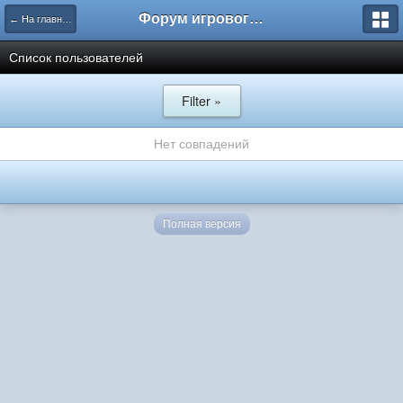
Форум игрового проекта Riverrise
← На главную
Список пользователей
Filter »
Нет совпадений
Полная версия