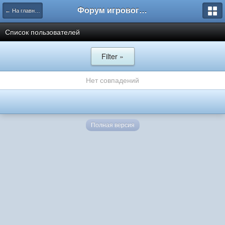
Форум игрового проекта Riverrise
← На главную
Список пользователей
Filter »
Нет совпадений
Полная версия