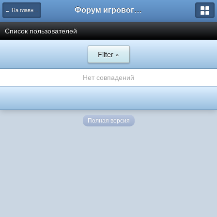
Форум игрового проекта Riverrise
← На главную
Список пользователей
Filter »
Нет совпадений
Полная версия