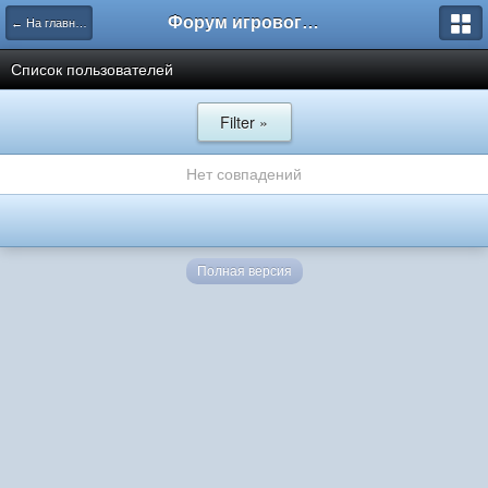
Форум игрового проекта Riverrise
← На главную
Список пользователей
Filter »
Нет совпадений
Полная версия