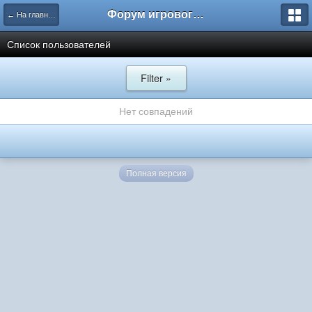
Форум игрового проекта Riverrise
← На главную
Список пользователей
Filter »
Нет совпадений
Полная версия