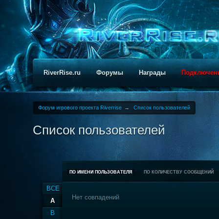
RiverRise.ru
Форумы
Награды
Подключен
Форум игрового проекта Riverrise
→
Список пользователей
Список пользователей
ПО ИМЕНИ ПОЛЬЗОВАТЕЛЯ
ПО КОЛИЧЕСТВУ СООБЩЕНИЙ
ВСЕ
Нет совпадений
A
B