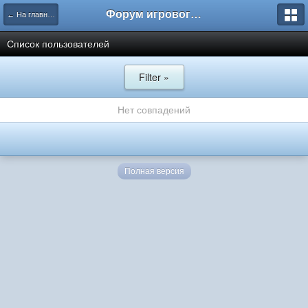
Форум игрового проекта Riverrise
← На главную
Список пользователей
Filter »
Нет совпадений
Полная версия