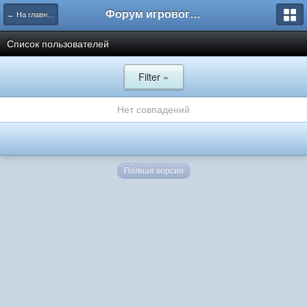
Форум игрового проекта Riverrise
← На главную
Список пользователей
Filter »
Нет совпадений
Полная версия