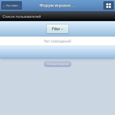
Форум игрового проекта Riverrise
← На главную
Список пользователей
Filter »
Нет совпадений
Полная версия