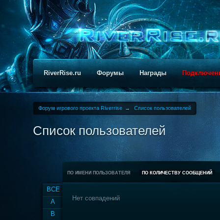
RiverRise.ru
Форумы
Награды
Подключен
Форум игрового проекта Riverrise
→
Список пользователей
Список пользователей
ПО ИМЕНИ ПОЛЬЗОВАТЕЛЯ
ПО КОЛИЧЕСТВУ СООБЩЕНИЙ
ВСЕ
Нет совпадений
A
B