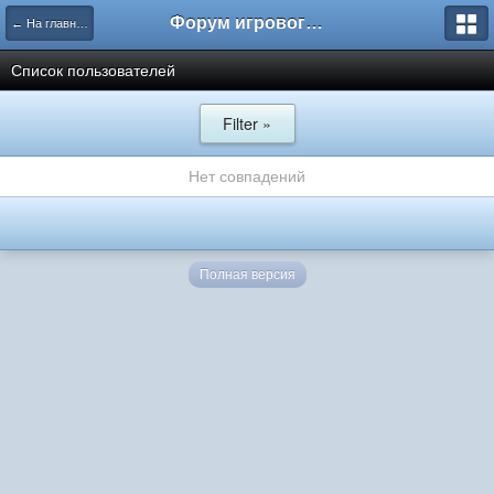
Форум игрового проекта Riverrise
← На главную
Список пользователей
Filter »
Нет совпадений
Полная версия