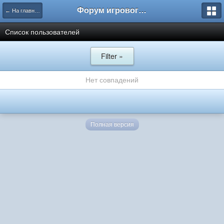
Форум игрового проекта Riverrise
← На главную
Список пользователей
Filter »
Нет совпадений
Полная версия