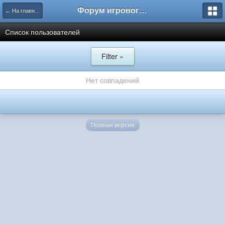
Форум игрового проекта Riverrise
← На главную
Список пользователей
Filter »
Нет совпадений
Полная версия