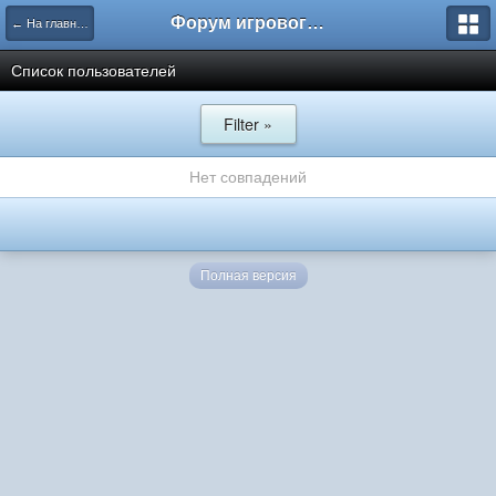
Форум игрового проекта Riverrise
← На главную
Список пользователей
Filter »
Нет совпадений
Полная версия