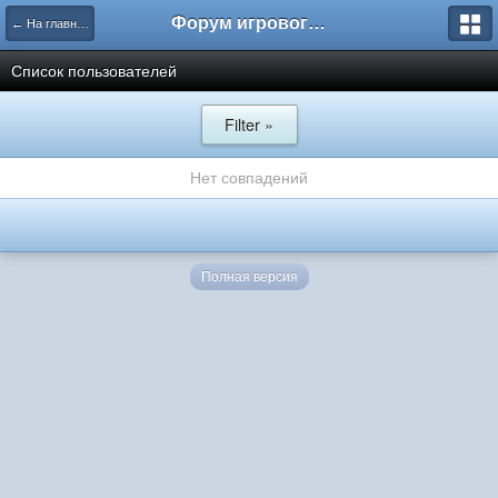
Форум игрового проекта Riverrise
← На главную
Список пользователей
Filter »
Нет совпадений
Полная версия