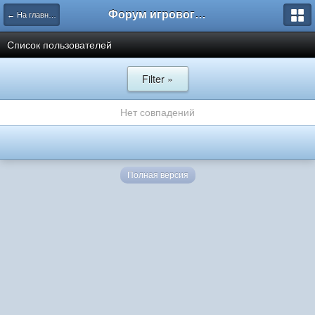
Форум игрового проекта Riverrise
← На главную
Список пользователей
Filter »
Нет совпадений
Полная версия