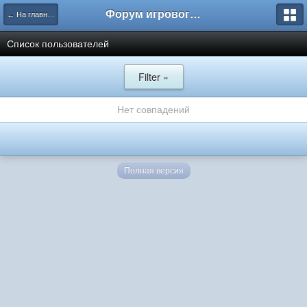
Форум игрового проекта Riverrise
← На главную
Список пользователей
Filter »
Нет совпадений
Полная версия