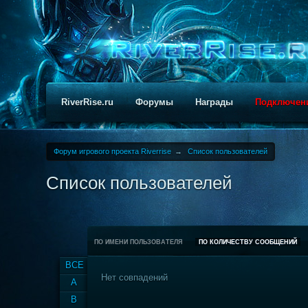
RiverRise.ru
Форумы
Награды
Подключен
Форум игрового проекта Riverrise
→
Список пользователей
Список пользователей
ПО ИМЕНИ ПОЛЬЗОВАТЕЛЯ
ПО КОЛИЧЕСТВУ СООБЩЕНИЙ
ВСЕ
Нет совпадений
A
B