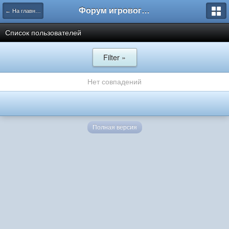
Форум игрового проекта Riverrise
← На главную
Список пользователей
Filter »
Нет совпадений
Полная версия