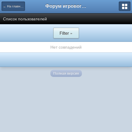
Форум игрового проекта Riverrise
← На главную
Список пользователей
Filter »
Нет совпадений
Полная версия