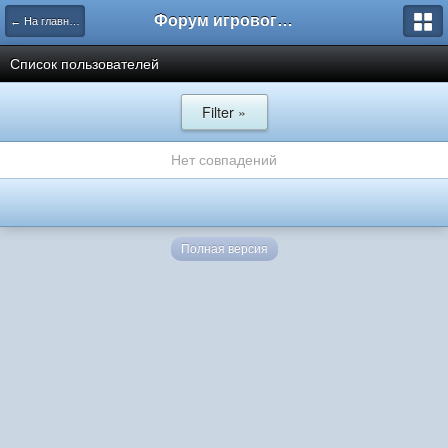
Форум игрового проекта Riverrise
← На главную
Список пользователей
Filter »
Нет совпадений
Полная версия