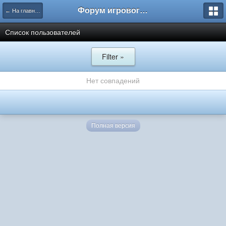
Форум игрового проекта Riverrise
← На главную
Список пользователей
Filter »
Нет совпадений
Полная версия