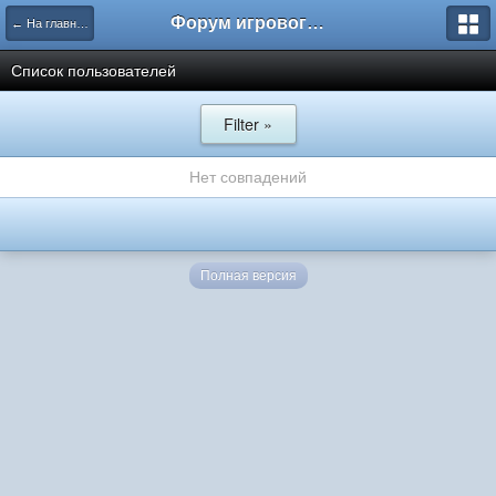
Форум игрового проекта Riverrise
← На главную
Список пользователей
Filter »
Нет совпадений
Полная версия