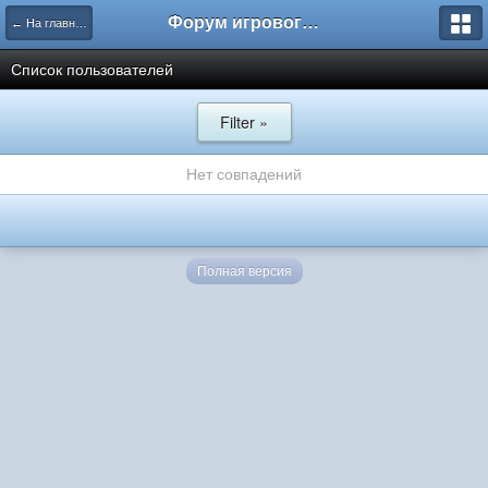
Форум игрового проекта Riverrise
← На главную
Список пользователей
Filter »
Нет совпадений
Полная версия