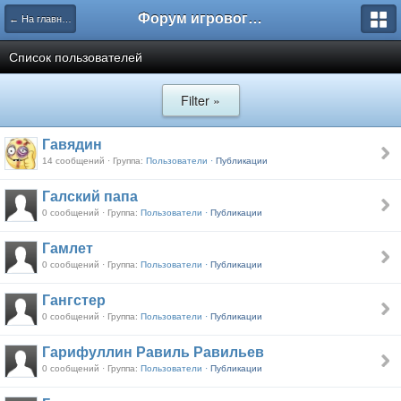
Форум игрового проекта Riverrise
← На главную
Список пользователей
Filter »
Гавядин
14 сообщений · Группа:
Пользователи ·
Публикации
Галский папа
0 сообщений · Группа:
Пользователи ·
Публикации
Гамлет
0 сообщений · Группа:
Пользователи ·
Публикации
Гангстер
0 сообщений · Группа:
Пользователи ·
Публикации
Гарифуллин Равиль Равильев
0 сообщений · Группа:
Пользователи ·
Публикации