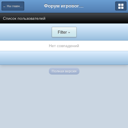
Форум игрового проекта Riverrise
← На главную
Список пользователей
Filter »
Нет совпадений
Полная версия